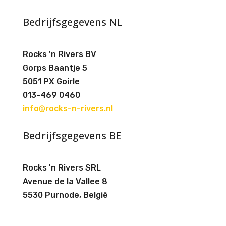
Bedrijfsgegevens NL
Rocks 'n Rivers BV
Gorps Baantje 5
5051 PX Goirle
013-469 0460
info@rocks-n-rivers.nl
Bedrijfsgegevens BE
Rocks 'n Rivers SRL
Avenue de la Vallee 8
5530 Purnode, België
Onze beoordelingen