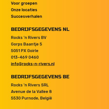
Voor groepen
Onze locaties
Succesverhalen
BEDRIJFSGEGEVENS NL
Rocks 'n Rivers BV
Gorps Baantje 5
5051 PX Goirle
013-469 0460
info@rocks-n-rivers.nl
BEDRIJFSGEGEVENS BE
Rocks 'n Rivers SRL
Avenue de la Vallee 8
5530 Purnode, België