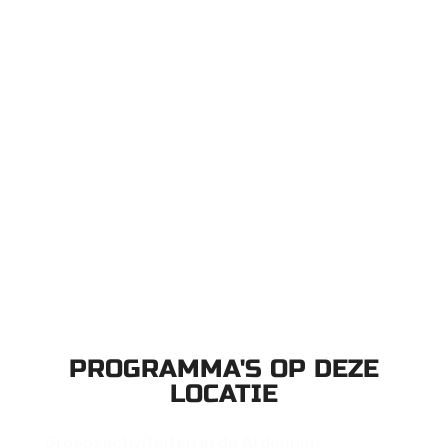
PROGRAMMA'S OP DEZE
LOCATIE
Groepsactiviteiten in de Ardennen