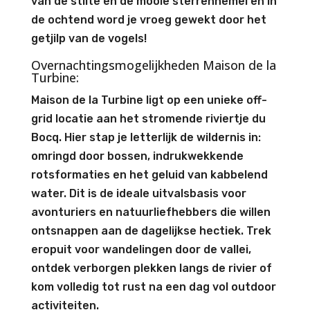
van de stilte en de mooie sterrenhemel en in
de ochtend word je vroeg gewekt door het
getjilp van de vogels!
Overnachtingsmogelijkheden Maison de la
Turbine:
Maison de la Turbine ligt op een unieke off-
grid locatie aan het stromende riviertje du
Bocq. Hier stap je letterlijk de wildernis in:
omringd door bossen, indrukwekkende
rotsformaties en het geluid van kabbelend
water. Dit is de ideale uitvalsbasis voor
avonturiers en natuurliefhebbers die willen
ontsnappen aan de dagelijkse hectiek. Trek
eropuit voor wandelingen door de vallei,
ontdek verborgen plekken langs de rivier of
kom volledig tot rust na een dag vol outdoor
activiteiten.