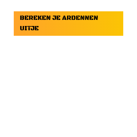
BEREKEN JE ARDENNEN
UITJE