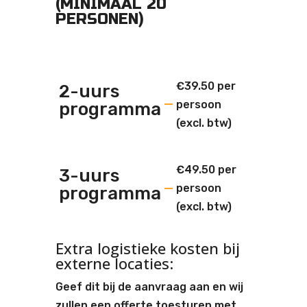
(MINIMAAL 20
PERSONEN)
€
39.50
per
2-uurs
persoon
programma
(excl. btw)
€
49.50
per
3-uurs
persoon
programma
(excl. btw)
Extra logistieke kosten bij
externe locaties:
Geef dit bij de aanvraag aan en wij
zullen een offerte toesturen met