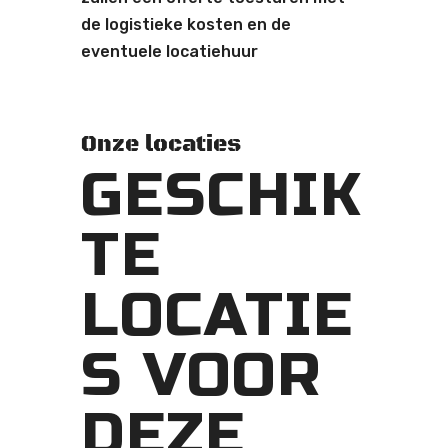
de logistieke kosten en de
eventuele locatiehuur
Onze locaties
GESCHIK
TE
LOCATIE
S VOOR
DEZE