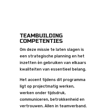
START
TEAMBUILDING
COMPETENTIES
Om deze missie te laten slagen is
een strategische planning en het
inzetten èn gebruiken van elkaars
kwaliteiten van essentieel belang.
Het accent tijdens dit programma
ligt op projectmatig werken,
werken onder tijdsdruk,
communiceren, betrokkenheid en
vertrouwen. Allen in teamverband.