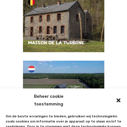
MAISON DE LA TURBINE
Beheer cookie
toestemming
ROCKS ’N RIVERS
EVENEMENTENLOCATIE
Om de beste ervaringen te bieden, gebruiken wij technologieën
zoals cookies om informatie over je apparaat op te slaan en/of te
raadplegen. Door in te stemmen met deze technologieën kunnen