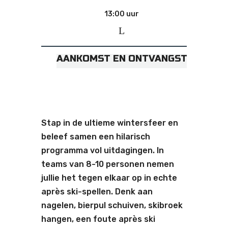
13:00 uur
13
AANKOMST EN ONTVANGST
APRÈS-S
Stap in de ultieme wintersfeer en
beleef samen een hilarisch
programma vol uitdagingen. In
teams van 8-10 personen nemen
jullie het tegen elkaar op in echte
après ski-spellen. Denk aan
nagelen, bierpul schuiven, skibroek
hangen, een foute après ski