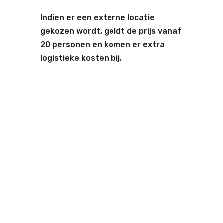
Indien er een externe locatie
gekozen wordt, geldt de prijs vanaf
20 personen en komen er extra
logistieke kosten bij.
Onze locaties
GESCHIK
TE