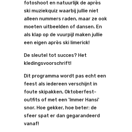
fotoshoot en natuurlijk de après
ski muziekquiz waarbij jullie niet
alleen nummers raden, maar ze ook
moeten uitbeelden of dansen. En
als klap op de vuurpijl maken jullie
een eigen après ski limerick!
De sleutel tot succes? Het
kledingsvoorschrift!
Dit programma wordt pas echt een
feest als iedereen verschijnt in
foute skipakken, Oktoberfest-
outfits of met een 'Immer Hansi'
snor. Hoe gekker, hoe beter: de
sfeer spat er dan gegarandeerd
vanaf!