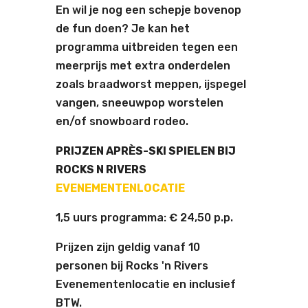
En wil je nog een schepje bovenop
de fun doen? Je kan het
programma uitbreiden tegen een
meerprijs met extra onderdelen
zoals braadworst meppen, ijspegel
vangen, sneeuwpop worstelen
en/of snowboard rodeo.
PRIJZEN APRÈS-SKI SPIELEN BIJ
ROCKS N RIVERS
EVENEMENTENLOCATIE
1,5 uurs programma: € 24,50 p.p.
Prijzen zijn geldig vanaf 10
personen bij Rocks 'n Rivers
Evenementenlocatie en inclusief
BTW.