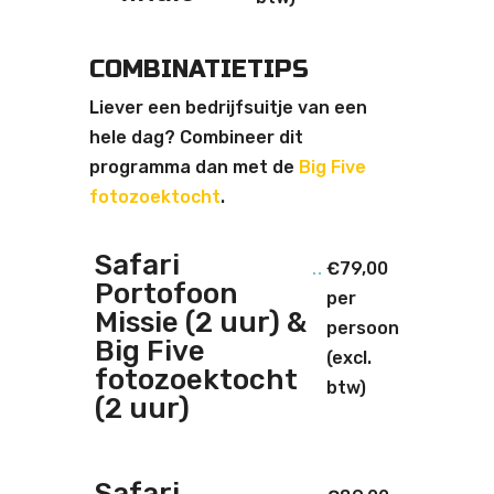
COMBINATIETIPS
Liever een bedrijfsuitje van een
hele dag? Combineer dit
programma dan met de
Big Five
fotozoektocht
.
Safari
€79,00
Portofoon
per
Missie (2 uur) &
persoon
Big Five
(excl.
fotozoektocht
btw)
(2 uur)
Safari