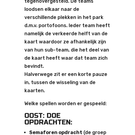
tegenovergesteld. De teams
loodsen elkaar naar de
verschillende plekken in het park
d.m.v. portofoons. Ieder team heeft
namelijk de verkeerde helft van de
kaart waardoor ze afhankelijk zijn
van hun sub-team, die het deel van
de kaart heeft waar dat team zich
bevindt.
Halverwege zit er een korte pauze
in, tussen de wisseling van de
kaarten.
Welke spellen worden er gespeeld:
OOST: DOE
OPDRACHTEN:
Semaforen opdracht
(de groep