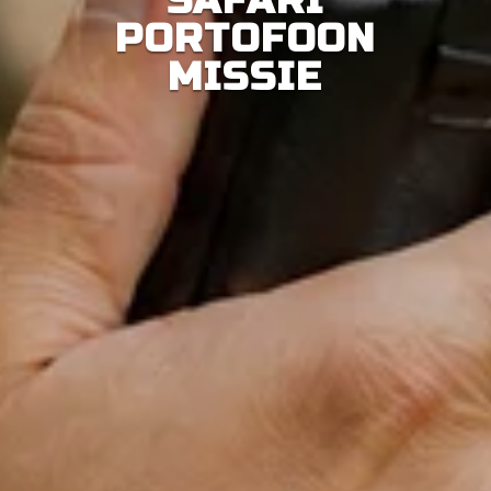
SAFARI
PORTOFOON
MISSIE