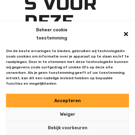
S VOOR
DEZE
Beheer cookie
ACTIVIT
toestemming
EIT
Om de beste ervaringen te bieden, gebruiken wij technologieën
zoals cookies om informatie over je apparaat op te slaan en/of te
raadplegen. Door in te stemmen met deze technologieën kunnen
wij gegevens zoals surfgedrag of unieke ID's op deze site
verwerken. Als je geen toestemming geeft of uw toestemming
intrekt, kan dit een nadelige invloed hebben op bepaalde
functies en mogelijkheden.
Accepteren
Weiger
Bekijk voorkeuren