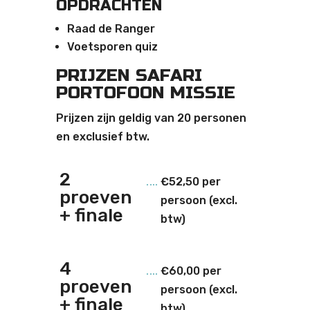
OPDRACHTEN
Raad de Ranger
Voetsporen quiz
PRIJZEN SAFARI
PORTOFOON MISSIE
Prijzen zijn geldig van 20 personen
en exclusief btw.
2
€52,50 per
proeven
persoon (excl.
+ finale
btw)
4
€60,00 per
proeven
persoon (excl.
+ finale
btw)