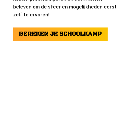
beleven om de sfeer en mogelijkheden eerst
zelf te ervaren!
BEREKEN JE SCHOOLKAMP
Onze locaties
GESCHIKT
E
LOCATIES
VOOR