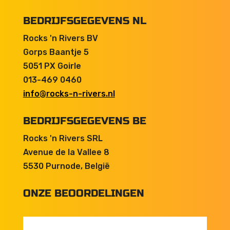
BEDRIJFSGEGEVENS NL
Rocks 'n Rivers BV
Gorps Baantje 5
5051 PX Goirle
013-469 0460
info@rocks-n-rivers.nl
BEDRIJFSGEGEVENS BE
Rocks 'n Rivers SRL
Avenue de la Vallee 8
5530 Purnode, België
ONZE BEOORDELINGEN